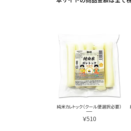
純米カレトック（クール便選択必要）
価格
￥510