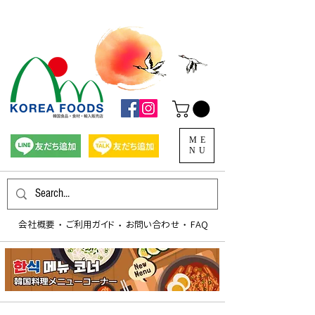
ME
NU
会社概要
​ご利用ガイド
お問い合わせ
FAQ
​・
​・
​・