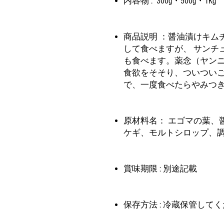
内容物 : 300g・500g・1Kg
商品説明 ：醤油漬けキム
して食べますが、 サンチ
も食べます。薬念（ヤン
食欲をそそり、ついつい
で、一度食べたらやみつ
原材料名： エゴマの葉、
ケギ、モルトシロップ、調味
賞味期限 : 別途記載
保存方法 : 冷蔵保管して