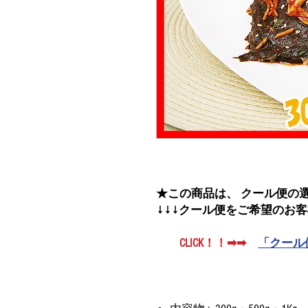
★この商品は、 クール便の
↓↓↓クール便をご希望のお
CLICK！！➡➡
「クール便