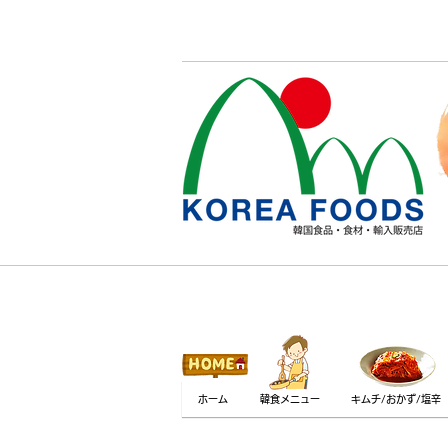
ホーム
韓食メニュー
キムチ/おかず/塩辛