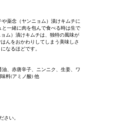
チや薬念（ヤンニョム）漬けキムチに
ュと一緒に肉を包んで食べる時は生で
ニョム）漬けキムチは、独特の風味が
ごはんをおかわりしてしまう美味しさ
きになるほどです。
醤油、赤唐辛子、ニンニク、生姜、ワ
料(アミノ酸) 他
ください。