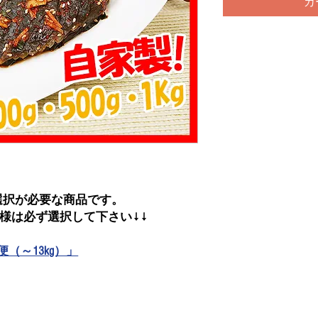
カ
選択が必要な商品です。
客様は必ず選択して下さい↓↓
（～13kg）」