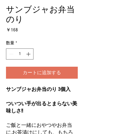
サンブジャお弁当
のり
価
￥168
格
数量
*
カートに追加する
サンブジャお弁当のり 3個入
ついつい手が出るとまらない美
味しさ!!
ご飯と一緒におやつやお弁当
に,お茶漬けにしても、もちろ