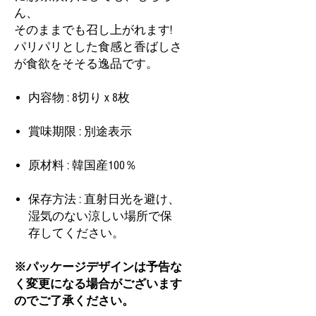
ん、
そのままでも召し上がれます!
パリパリとした食感と香ばしさ
が食欲をそそる逸品です。
内容物 : 8切り x 8枚
賞味期限 : 別途表示
原材料 : 韓国産100％
保存方法 : 直射日光を避け、
湿気のない涼しい場所で保
存してください。
※パッケージデザインは予告な
く変更になる場合がございます
のでご了承ください。