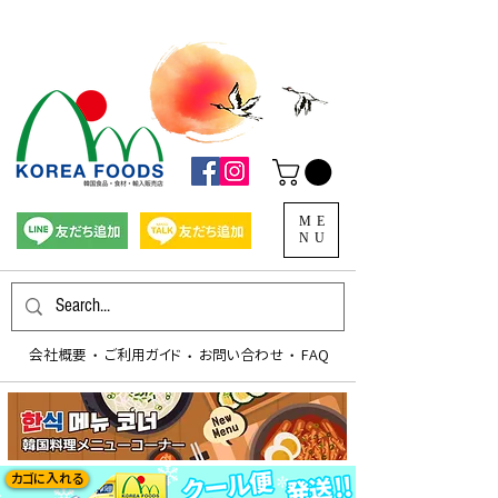
ME
NU
会社概要
​ご利用ガイド
お問い合わせ
FAQ
​・
​・
​・
カゴに入れる