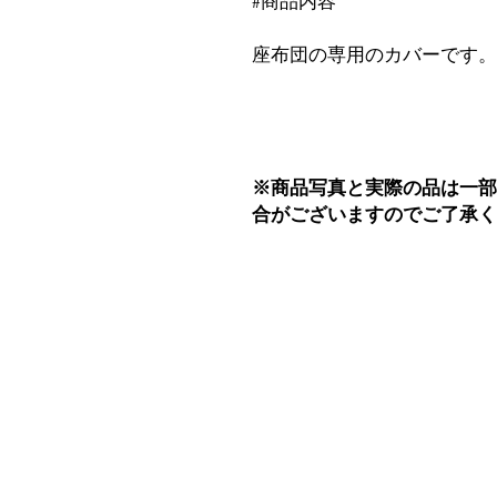
#商品内容
座布団の専用のカバーです
※商品写真と実際の品は一
合がございますので
ご了承