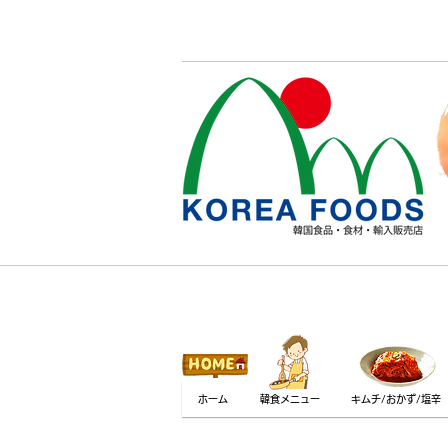
ホーム
韓食メニュー
キムチ/おかず/塩辛