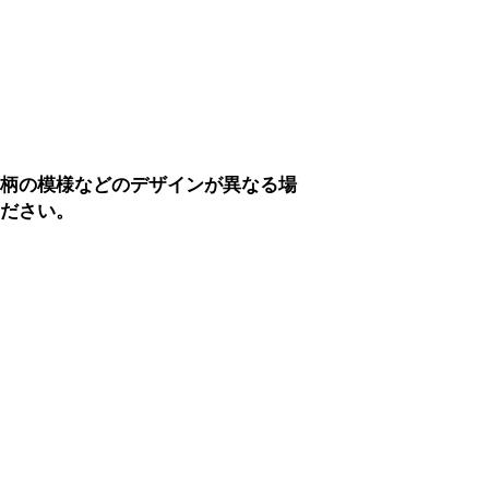
。
部柄の模様などのデザインが異なる場
ください。