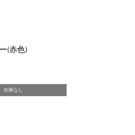
ー(赤色)
在庫なし