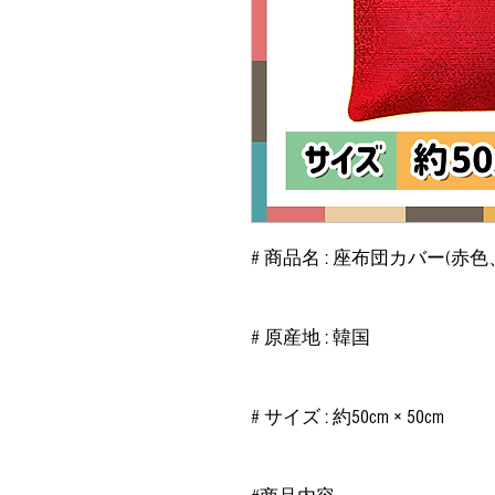
# 商品名 : 座布団カバー(赤
# 原産地 : 韓国
# サイズ : 約50cm × 50cm