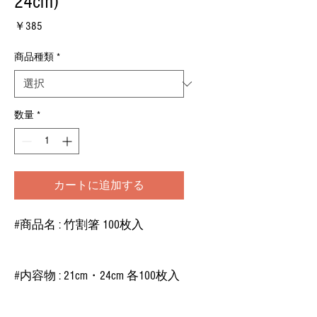
24cm)
価
￥385
格
商品種類
*
数量
*
カートに追加する
#商品名 : 竹割箸 100枚入
#内容物 : 21cm・24cm 各100枚入