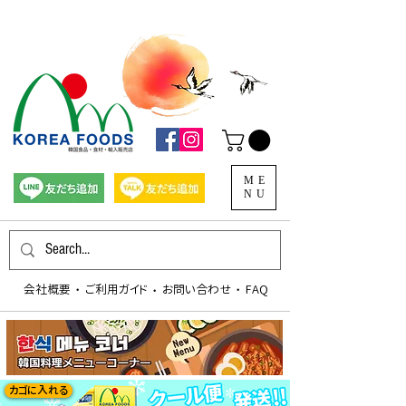
ME
NU
会社概要
​ご利用ガイド
お問い合わせ
FAQ
​・
​・
​・
カゴに入れる