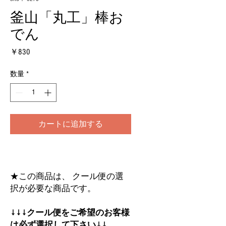
釜山「丸工」棒お
でん
価
￥830
格
数量
*
カートに追加する
★この商品は、 クール便の選
択が必要な商品です。
↓↓↓クール便をご希望のお客様
は必ず選択して下さい↓↓