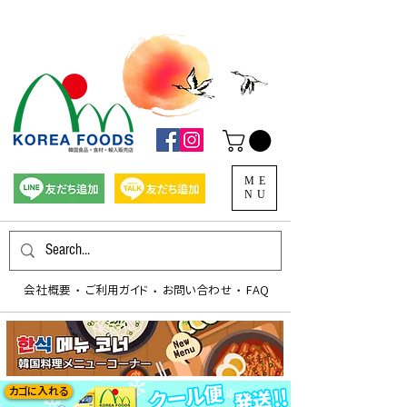
ME
NU
会社概要
​ご利用ガイド
お問い合わせ
FAQ
​・
​・
​・
カゴに入れる