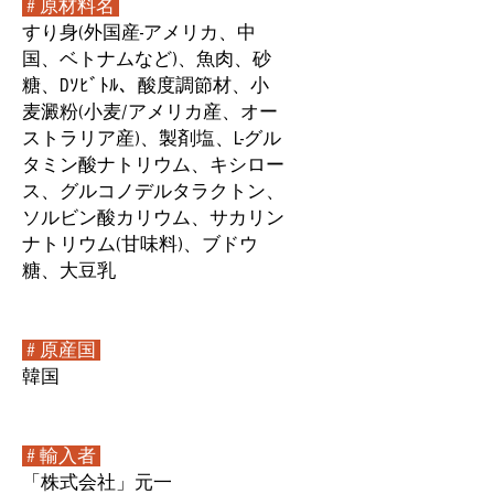
# 原材料名
すり身(外国産-アメリカ、中
国、ベトナムなど)、魚肉、砂
糖、Dｿﾋﾞﾄﾙ、酸度調節材、小
麦澱粉(小麦/アメリカ産、オー
ストラリア産)、製剤塩、L-グル
タミン酸ナトリウム、キシロー
ス、グルコノデルタラクトン、
ソルビン酸カリウム、サカリン
ナトリウム(甘味料)、ブドウ
糖、大豆乳
# 原産国
韓国
# 輸入者
「株式会社」元一