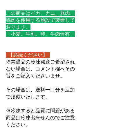
この商品はイカ、カニ、豚肉、
鶏肉を使用する施設で製造して
おります。
「小麦、牛乳、卵、牛肉含有」
【必読ください】
※常温品の冷凍発送ご希望され
ない場合は、コメント欄へその
旨をご記入くださいませ。
その場合は、送料一口分を追加
で頂戴いたします。
※冷凍すると品質に問題がある
商品は冷凍出来せんのでご注意
ください。