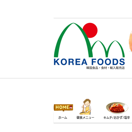
ホーム
韓食メニュー
キムチ/おかず/塩辛