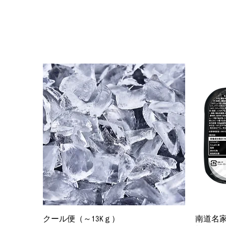
クイックビュー
クール便（～13Kｇ）
南道名家