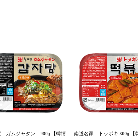
クイックビュー
クイックビュー
 ガムジャタン 900g 【韓情
南道名家 トッポキ 300g 