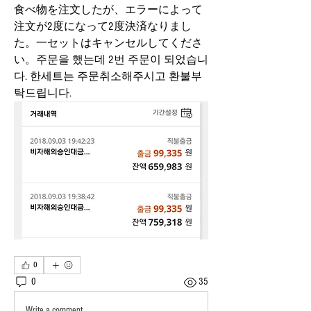
食べ物を注文したが、エラーによって
注文が2度になって2度決済なりまし
た。一セットはキャンセルしてくださ
い。주문을 했는데 2번 주문이 되었습니
다. 한세트는 주문취소해주시고 환불부
탁드립니다.
0
0
35
Write a comment...