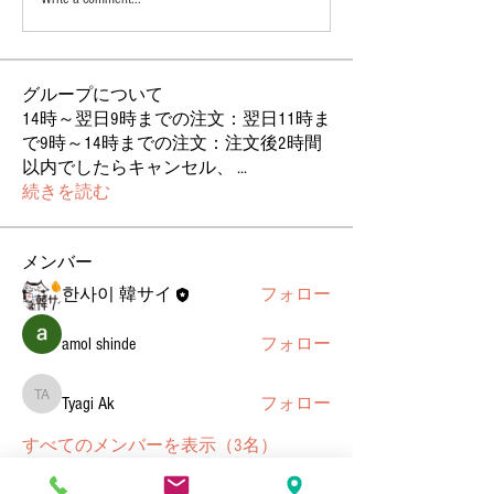
グループについて
14時～翌日9時までの注文：翌日11時ま
で9時～14時までの注文：注文後2時間
以内でしたらキャンセル、
...
続きを読む
メンバー
한사이 韓サイ
フォロー
amol shinde
フォロー
Tyagi Ak
フォロー
Tyagi Ak
すべてのメンバーを表示（3名）