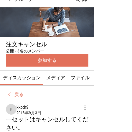
注文キャンセル
公開
·
3名のメンバー
参加する
ディスカッション
メディア
ファイル
戻る
kkcch9
kkcch9
2018年9月3日
一セットはキャンセルしてくだ
さい。