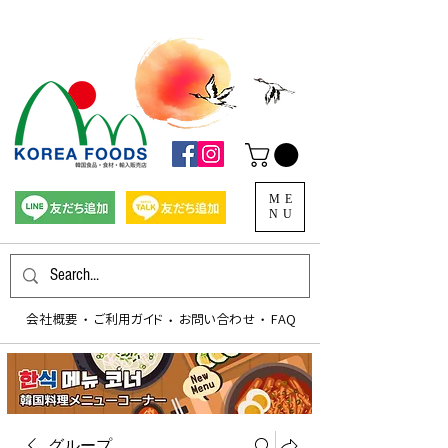
ME
NU
会社概要
​ご利用ガイド
お問い合わせ
FAQ
​・
​・
​・
グループ